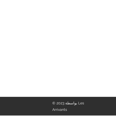
info@lesarrivants.com
© 2023 بواسطة Les
Arrivants