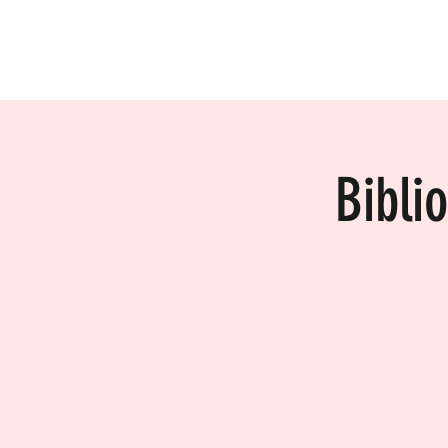
Bibli