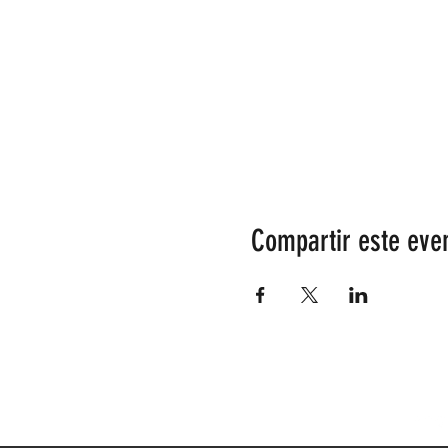
Compartir este eve
info@lesarrivants.com