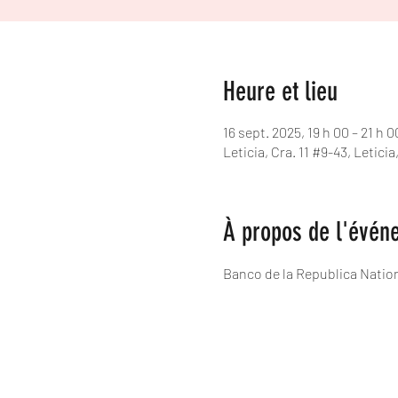
Heure et lieu
16 sept. 2025, 19 h 00 – 21 h 0
Leticia, Cra. 11 #9-43, Letic
À propos de l'évén
Banco de la Republica Natio