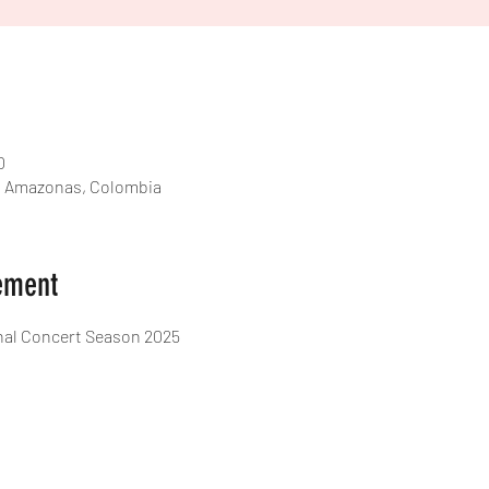
0
ia, Amazonas, Colombia
ement
nal Concert Season 2025